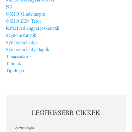
Nő
OSHO Mindennapra
OSHO ZEN Tarot
Rafael Arkangyal jóskártyák
Segítő ásványok
Symbolon kártya
Symbolon kártya lapok
Tanácsadások
Táborok
Tipológia
LEGFRISSEBB CIKKEK
Asztrológia