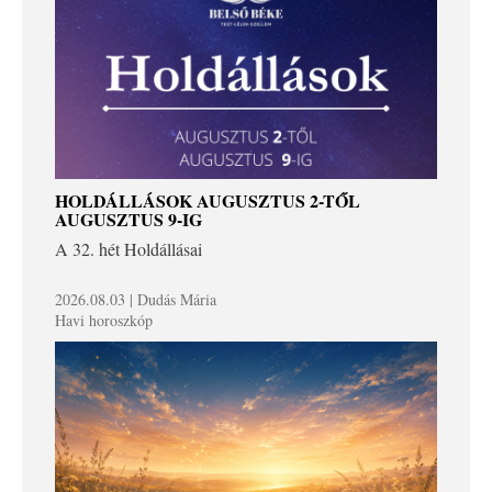
HOLDÁLLÁSOK AUGUSZTUS 2-TŐL
AUGUSZTUS 9-IG
A 32. hét Holdállásai
2026.08.03 | Dudás Mária
Havi horoszkóp