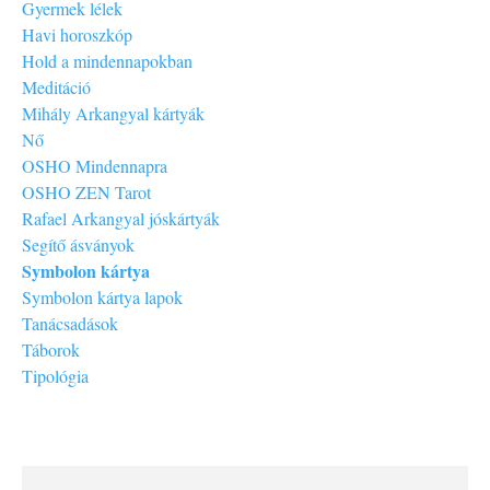
Gyermek lélek
Havi horoszkóp
Hold a mindennapokban
Meditáció
Mihály Arkangyal kártyák
Nő
OSHO Mindennapra
OSHO ZEN Tarot
Rafael Arkangyal jóskártyák
Segítő ásványok
Symbolon kártya
Symbolon kártya lapok
Tanácsadások
Táborok
Tipológia