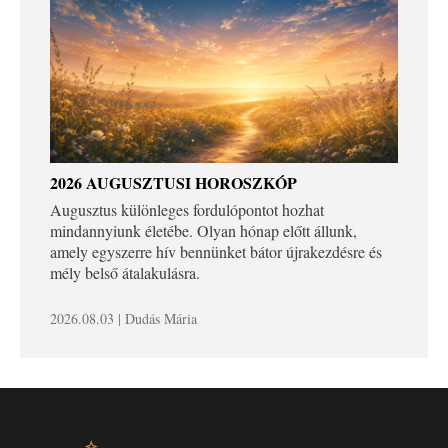
2026 AUGUSZTUSI HOROSZKÓP
Augusztus különleges fordulópontot hozhat
mindannyiunk életébe. Olyan hónap előtt állunk,
amely egyszerre hív bennünket bátor újrakezdésre és
mély belső átalakulásra.
2026.08.03 | Dudás Mária