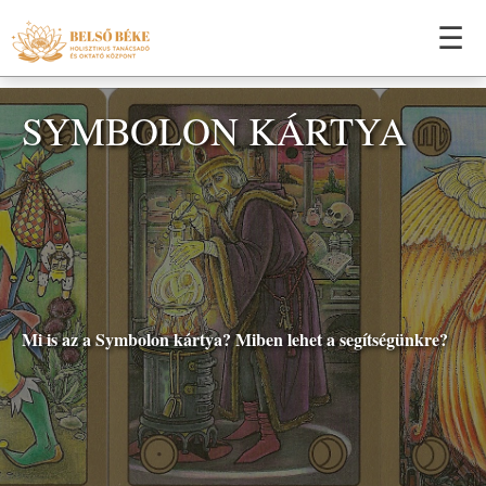
☰
SYMBOLON KÁRTYA
Mi is az a Symbolon kártya? Miben lehet a segítségünkre?