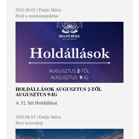
2026.08.03 | Dudás Mária
Hold a mindennapokban
HOLDÁLLÁSOK AUGUSZTUS 2-TŐL
AUGUSZTUS 9-IG
A 32. hét Holdállásai
2026.08.03 | Dudás Mária
Havi horoszkóp