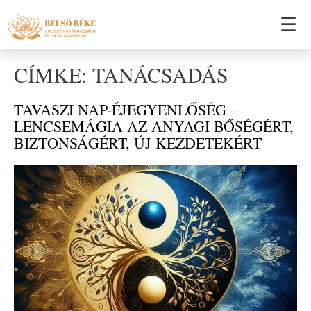
☰
CÍMKE: TANÁCSADÁS
TAVASZI NAP-ÉJEGYENLŐSÉG –
LENCSEMÁGIA AZ ANYAGI BŐSÉGÉRT,
BIZTONSÁGÉRT, ÚJ KEZDETEKÉRT