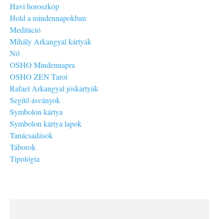
Havi horoszkóp
Hold a mindennapokban
Meditáció
Mihály Arkangyal kártyák
Nő
OSHO Mindennapra
OSHO ZEN Tarot
Rafael Arkangyal jóskártyák
Segítő ásványok
Symbolon kártya
Symbolon kártya lapok
Tanácsadások
Táborok
Tipológia