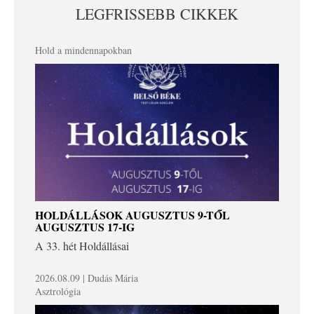
LEGFRISSEBB CIKKEK
Hold a mindennapokban
HOLDÁLLÁSOK AUGUSZTUS 9-TŐL
AUGUSZTUS 17-IG
A 33. hét Holdállásai
2026.08.09 | Dudás Mária
Asztrológia