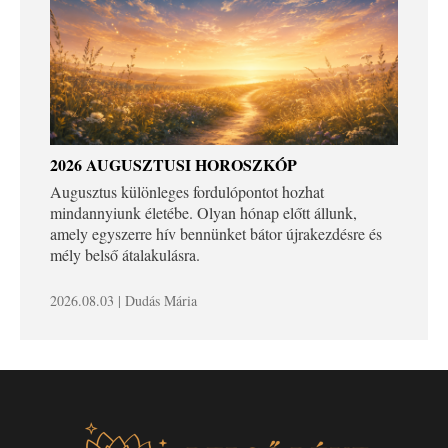
2026 AUGUSZTUSI HOROSZKÓP
Augusztus különleges fordulópontot hozhat
mindannyiunk életébe. Olyan hónap előtt állunk,
amely egyszerre hív bennünket bátor újrakezdésre és
mély belső átalakulásra.
2026.08.03 | Dudás Mária