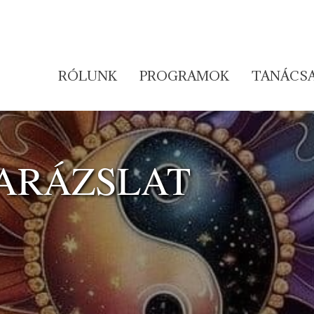
RÓLUNK
PROGRAMOK
TANÁCS
VARÁZSLAT