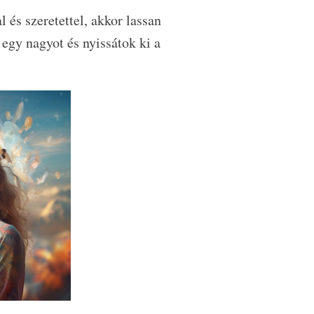
l és szeretettel, akkor lassan
egy nagyot és nyissátok ki a