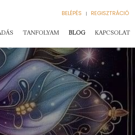
BELÉPÉS
REGISZTRÁCIÓ
|
ADÁS
TANFOLYAM
BLOG
KAPCSOLAT